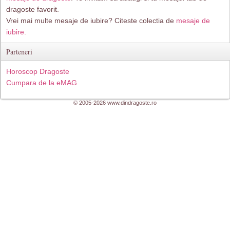
dragoste favorit.
Vrei mai multe mesaje de iubire? Citeste colectia de
mesaje de
iubire.
Parteneri
Horoscop Dragoste
Cumpara de la eMAG
© 2005-2026 www.dindragoste.ro