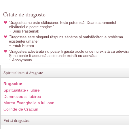
Citate de dragoste
'Dragostea nu este slăbiciune. Este puternică. Doar sacramentul
căsătoriei o poate conține.'
~ Boris Pasternak
'Dragostea este singurul răspuns sănătos și satisfăcător la problema
existenței umane.'
~ Erich Fromm
'Dragostea adevărată nu poate fi găsită acolo unde nu există cu adevăra
Și nu poate fi ascunsă acolo unde există cu adevărat.'
~ Anonymous
Spiritualitate si dragoste
Rugaciuni
Spiritualitate / Iubire
Dumnezeu si Iubirea
Marea Evanghelie a lui Ioan
Colinde de Craciun
Voi si dragostea