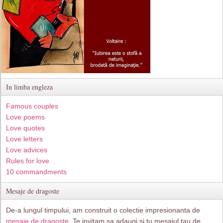
In limba engleza
Famous couples
Love poems
Love quotes
Love letters
Love advices
Rules for love
10 commandments
Mesaje de dragoste
De-a lungul timpului, am construit o colectie impresionanta de
mesaje de dragoste
. Te invitam sa adaugi si tu mesajul tau de