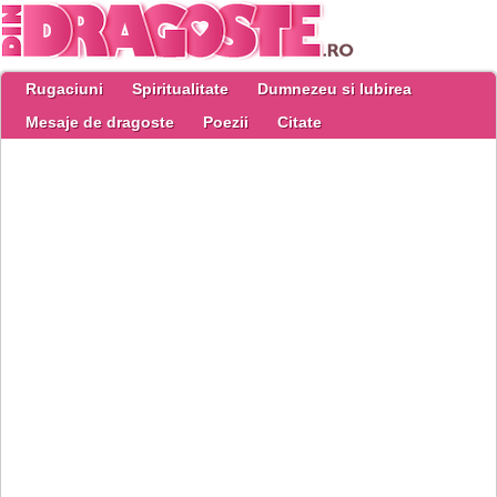
Rugaciuni
Spiritualitate
Dumnezeu si Iubirea
Mesaje de dragoste
Poezii
Citate