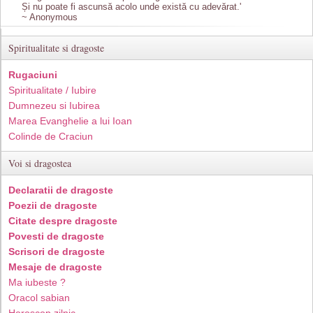
Și nu poate fi ascunsă acolo unde există cu adevărat.'
~ Anonymous
Spiritualitate si dragoste
Rugaciuni
Spiritualitate / Iubire
Dumnezeu si Iubirea
Marea Evanghelie a lui Ioan
Colinde de Craciun
Voi si dragostea
Declaratii de dragoste
Poezii de dragoste
Citate despre dragoste
Povesti de dragoste
Scrisori de dragoste
Mesaje de dragoste
Ma iubeste ?
Oracol sabian