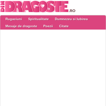
Rugaciuni
Spiritualitate
Dumnezeu si Iubirea
Mesaje de dragoste
Poezii
Citate