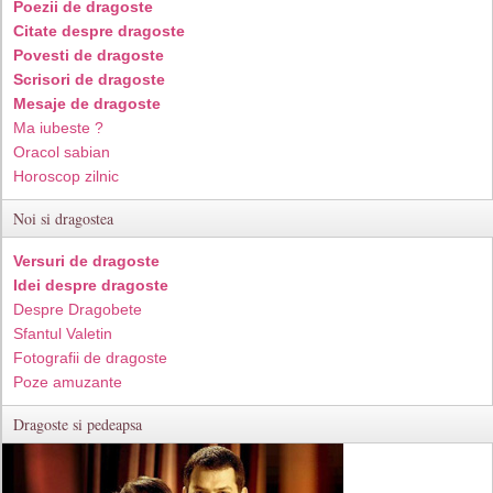
Poezii de dragoste
Citate despre dragoste
Povesti de dragoste
Scrisori de dragoste
Mesaje de dragoste
Ma iubeste ?
Oracol sabian
Horoscop zilnic
Noi si dragostea
Versuri de dragoste
Idei despre dragoste
Despre Dragobete
Sfantul Valetin
Fotografii de dragoste
Poze amuzante
Dragoste si pedeapsa