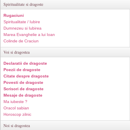
Spiritualitate si dragoste
Rugaciuni
Spiritualitate / Iubire
Dumnezeu si Iubirea
Marea Evanghelie a lui Ioan
Colinde de Craciun
Voi si dragostea
Declaratii de dragoste
Poezii de dragoste
Citate despre dragoste
Povesti de dragoste
Scrisori de dragoste
Mesaje de dragoste
Ma iubeste ?
Oracol sabian
Horoscop zilnic
Noi si dragostea