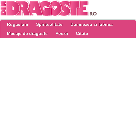
Rugaciuni
Spiritualitate
Dumnezeu si Iubirea
Mesaje de dragoste
Poezii
Citate