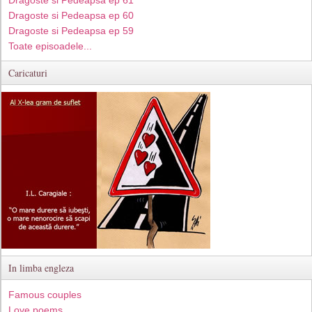
Dragoste si Pedeapsa ep 61
Dragoste si Pedeapsa ep 60
Dragoste si Pedeapsa ep 59
Toate episoadele...
Caricaturi
In limba engleza
Famous couples
Love poems