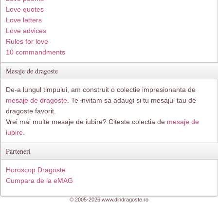
Love quotes
Love letters
Love advices
Rules for love
10 commandments
Mesaje de dragoste
De-a lungul timpului, am construit o colectie impresionanta de
mesaje de dragoste
. Te invitam sa adaugi si tu mesajul tau de
dragoste favorit.
Vrei mai multe mesaje de iubire? Citeste colectia de
mesaje de
iubire.
Parteneri
Horoscop Dragoste
Cumpara de la eMAG
© 2005-2026 www.dindragoste.ro