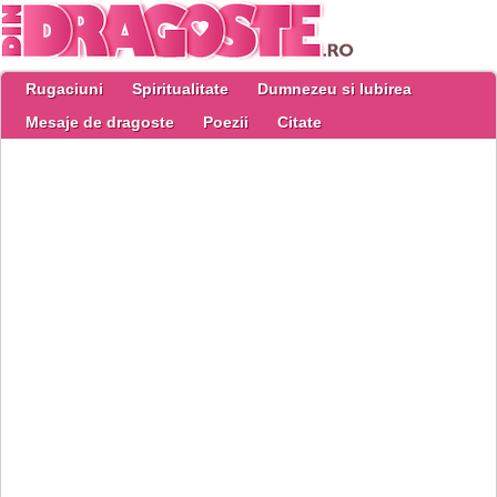
Rugaciuni
Spiritualitate
Dumnezeu si Iubirea
Mesaje de dragoste
Poezii
Citate