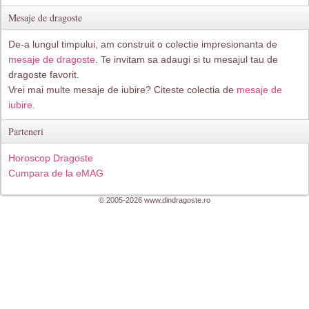
Mesaje de dragoste
De-a lungul timpului, am construit o colectie impresionanta de
mesaje de dragoste
. Te invitam sa adaugi si tu mesajul tau de
dragoste favorit.
Vrei mai multe mesaje de iubire? Citeste colectia de
mesaje de
iubire.
Parteneri
Horoscop Dragoste
Cumpara de la eMAG
© 2005-2026 www.dindragoste.ro