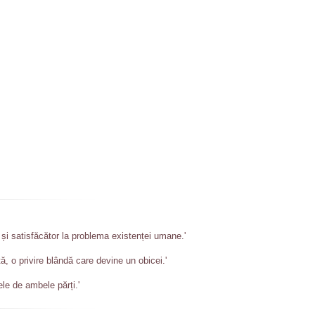
și satisfăcător la problema existenței umane.'
ă, o privire blândă care devine un obicei.'
ele de ambele părți.'