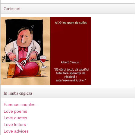
Caricaturi
In limba engleza
Famous couples
Love poems
Love quotes
Love letters
Love advices