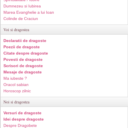
Dumnezeu si Iubirea
Marea Evanghelie a lui Ioan
Colinde de Craciun
Voi si dragostea
Declaratii de dragoste
Poezii de dragoste
Citate despre dragoste
Povesti de dragoste
Scrisori de dragoste
Mesaje de dragoste
Ma iubeste ?
Oracol sabian
Horoscop zilnic
Noi si dragostea
Versuri de dragoste
Idei despre dragoste
Despre Dragobete