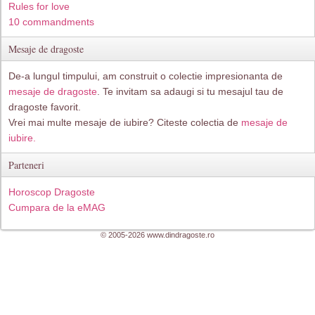
Rules for love
10 commandments
Mesaje de dragoste
De-a lungul timpului, am construit o colectie impresionanta de
mesaje de dragoste
. Te invitam sa adaugi si tu mesajul tau de
dragoste favorit.
Vrei mai multe mesaje de iubire? Citeste colectia de
mesaje de
iubire.
Parteneri
Horoscop Dragoste
Cumpara de la eMAG
© 2005-2026 www.dindragoste.ro