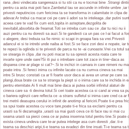
rana ,desi vindecata sangereaza si tu stii ca nu e tocmai bine .Strangi dintii
pentru ca asta mai poti face.Zambetul tau se ascunde in infinite umbre ,iar 
privesti neputincios cum fericirea ta se transforma in calamitate in clipa de
adevar.Ar trebui ca macar cei pe care ii adori sa te inteleaga ,dar putini sun
aceea care te vad fix cum esti,topita in asteptare,dezgolita de
inevitabil,absorbita de freamat.Toti se intreba cum sau ce ,dar tu nici nu ii
auzi pentru ca nu doresti sa auzi.Si te gandesti ca un pas ce l-ai facut a fo
o alegere, desi trebuia sa fie nimic si scapi in groapa fara sa vrei.Privesti
adancul ei si te intrebi unde naiba ai fost.Si se face zori desi e nopate, iar t
te repezi la oglinda si te privesti de parca nu te -ai cunoaste.Vrei ca totul s
se stearga in clipa ,dar nu poti macar tu sa opresti acesta roata care te
invarte spre unde oare?Si iti pui o intrebare care tot zace in tine~daca as
disparea cine ar plage si cat?~.Si te inchizi in camara in care nimeni nu ma
poate intra .Si fereci inima cu infinite lacate ca nu cumva cineva sa mai
intre.Si brusc constati ca ar fi foarte usor daca ai avea un umar pe care sa
plangi,doua brate ce sa te stranga la piept si o inima care sa te inchida in e
pentru eternitate.Ai fi mult mai bine daca ai putea sorbii infinitul alaturi de
cineva care sa -ti devina totul.Si ceri toate acestea ca si cand ai vrea sa pu
o bariera oglinzii care reflecta ce -a strans sufletul si inima care cred ca ar f
trei metrii deasupra cerului in infinit de anotimp al fericirii.Poate ti-e prea fri
sa spui toate acestea cu voce tare,poate ti-e frica sa exclami pentru ca
urasti sa fii dezamagita ,urasti sa mai gusti ceva ce iti face rau si mai cu
seama urasti sa pierzi ceea ce ar putea insemna totul pentru tine.Si poate 
exista cineva undeva care te-ar putea intelege asa cum doresti ,dar..ti-e
teama sa deschizi aripi,ti-e teama sa evadezi din tine insati.Ti-e teama sa 