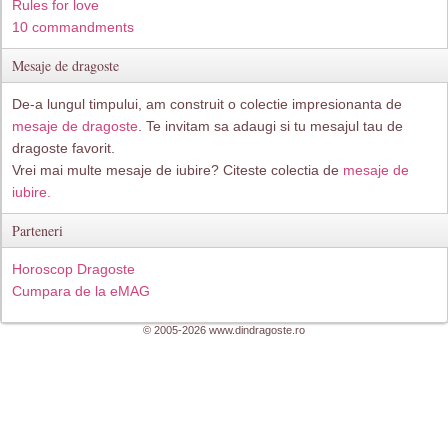
Rules for love
10 commandments
Mesaje de dragoste
De-a lungul timpului, am construit o colectie impresionanta de
mesaje de dragoste
. Te invitam sa adaugi si tu mesajul tau de
dragoste favorit.
Vrei mai multe mesaje de iubire? Citeste colectia de
mesaje de
iubire.
Parteneri
Horoscop Dragoste
Cumpara de la eMAG
© 2005-2026 www.dindragoste.ro