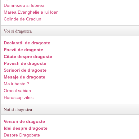
Dumnezeu si Iubirea
Marea Evanghelie a lui Ioan
Colinde de Craciun
Voi si dragostea
Declaratii de dragoste
Poezii de dragoste
Citate despre dragoste
Povesti de dragoste
Scrisori de dragoste
Mesaje de dragoste
Ma iubeste ?
Oracol sabian
Horoscop zilnic
Noi si dragostea
Versuri de dragoste
Idei despre dragoste
Despre Dragobete