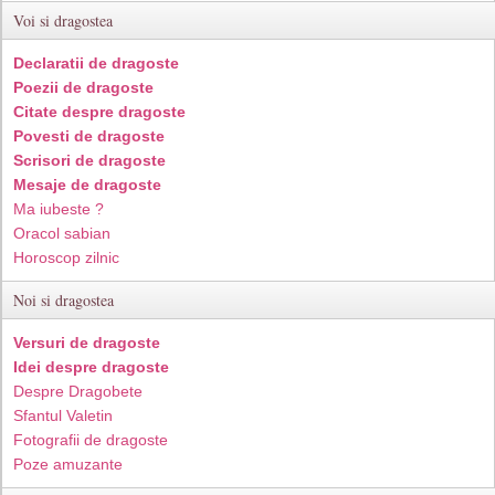
Voi si dragostea
Declaratii de dragoste
Poezii de dragoste
Citate despre dragoste
Povesti de dragoste
Scrisori de dragoste
Mesaje de dragoste
Ma iubeste ?
Oracol sabian
Horoscop zilnic
Noi si dragostea
Versuri de dragoste
Idei despre dragoste
Despre Dragobete
Sfantul Valetin
Fotografii de dragoste
Poze amuzante