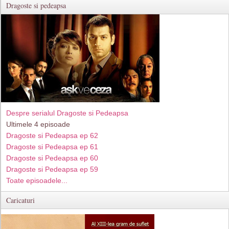
Dragoste si pedeapsa
Despre serialul Dragoste si Pedeapsa
Ultimele 4 episoade
Dragoste si Pedeapsa ep 62
Dragoste si Pedeapsa ep 61
Dragoste si Pedeapsa ep 60
Dragoste si Pedeapsa ep 59
Toate episoadele...
Caricaturi