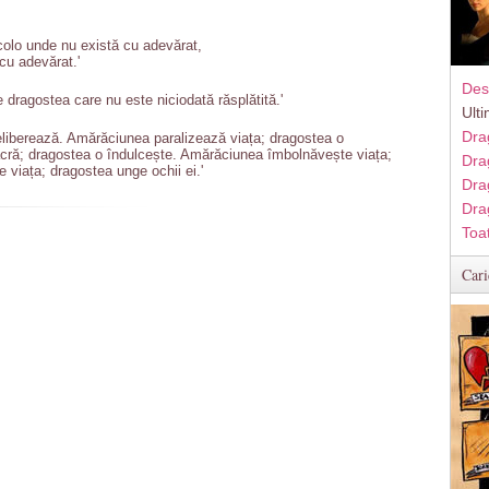
colo unde nu există cu adevărat,
cu adevărat.'
Des
 dragostea care nu este niciodată răsplătită.'
Ult
Dra
eliberează. Amărăciunea paralizează viața; dragostea o
cră; dragostea o îndulcește. Amărăciunea îmbolnăvește viața;
Dra
viața; dragostea unge ochii ei.'
Dra
Dra
Toa
Cari