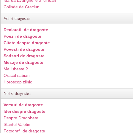
Marea Evanghelie a lui Ioan
Colinde de Craciun
Voi si dragostea
Declaratii de dragoste
Poezii de dragoste
Citate despre dragoste
Povesti de dragoste
Scrisori de dragoste
Mesaje de dragoste
Ma iubeste ?
Oracol sabian
Horoscop zilnic
Noi si dragostea
Versuri de dragoste
Idei despre dragoste
Despre Dragobete
Sfantul Valetin
Fotografii de dragoste