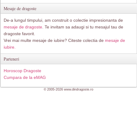
Mesaje de dragoste
De-a lungul timpului, am construit o colectie impresionanta de
mesaje de dragoste
. Te invitam sa adaugi si tu mesajul tau de
dragoste favorit.
Vrei mai multe mesaje de iubire? Citeste colectia de
mesaje de
iubire.
Parteneri
Horoscop Dragoste
Cumpara de la eMAG
© 2005-2026 www.dindragoste.ro