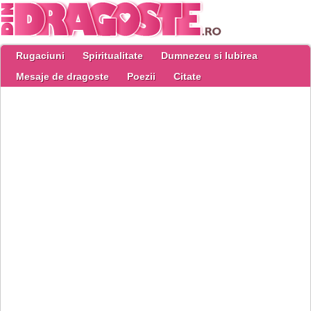
Rugaciuni
Spiritualitate
Dumnezeu si Iubirea
Mesaje de dragoste
Poezii
Citate