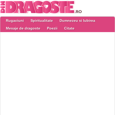
Rugaciuni
Spiritualitate
Dumnezeu si Iubirea
Mesaje de dragoste
Poezii
Citate