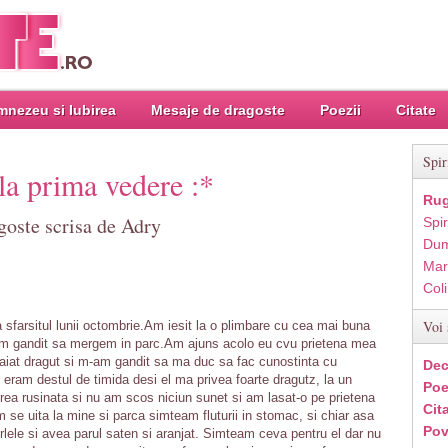
nezeu si Iubirea
Mesaje de dragoste
Poezii
Citate
Spir
la prima vedere :*
Rug
goste scrisa de Adry
Spir
Dum
Mar
Col
Voi 
a sfarsitul lunii octombrie.Am iesit la o plimbare cu cea mai buna
-am gandit sa mergem in parc.Am ajuns acolo eu cvu prietena mea
iat dragut si m-am gandit sa ma duc sa fac cunostinta cu
Dec
u eram destul de timida desi el ma privea foarte dragutz, la un
Poe
rea rusinata si nu am scos niciun sunet si am lasat-o pe prietena
Cit
se uita la mine si parca simteam fluturii in stomac, si chiar asa
Pov
erlele si avea parul saten si aranjat. Simteam ceva pentru el dar nu