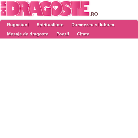
Rugaciuni
Spiritualitate
Dumnezeu si Iubirea
Mesaje de dragoste
Poezii
Citate