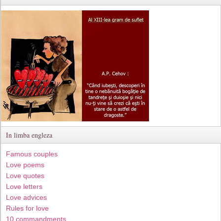
In limba engleza
Famous couples
Love poems
Love quotes
Love letters
Love advices
Rules for love
10 commandments