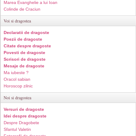
Marea Evanghelie a lui Ioan
Colinde de Craciun
Voi si dragostea
Declaratii de dragoste
Poezii de dragoste
Citate despre dragoste
Povesti de dragoste
Scrisori de dragoste
Mesaje de dragoste
Ma iubeste ?
Oracol sabian
Horoscop zilnic
Noi si dragostea
Versuri de dragoste
Idei despre dragoste
Despre Dragobete
Sfantul Valetin