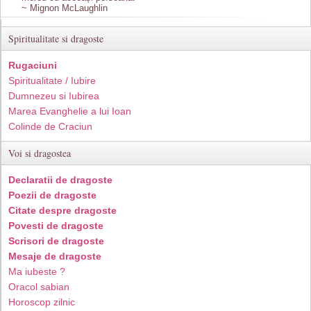
~ Mignon McLaughlin
Spiritualitate si dragoste
Rugaciuni
Spiritualitate / Iubire
Dumnezeu si Iubirea
Marea Evanghelie a lui Ioan
Colinde de Craciun
Voi si dragostea
Declaratii de dragoste
Poezii de dragoste
Citate despre dragoste
Povesti de dragoste
Scrisori de dragoste
Mesaje de dragoste
Ma iubeste ?
Oracol sabian
Horoscop zilnic