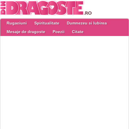
Rugaciuni
Spiritualitate
Dumnezeu si Iubirea
Mesaje de dragoste
Poezii
Citate