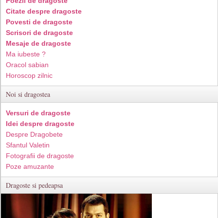
Poezii de dragoste
Citate despre dragoste
Povesti de dragoste
Scrisori de dragoste
Mesaje de dragoste
Ma iubeste ?
Oracol sabian
Horoscop zilnic
Noi si dragostea
Versuri de dragoste
Idei despre dragoste
Despre Dragobete
Sfantul Valetin
Fotografii de dragoste
Poze amuzante
Dragoste si pedeapsa