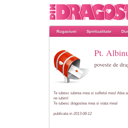
Rugaciuni
Spiritualitate
Dum
Pt. Albin
poveste de dra
Te iubesc iubirea mea si sufletul meu! Abia a
ne iubim!
Te iubesc dragostea mea si viata mea!
publicata in
2013-08-12