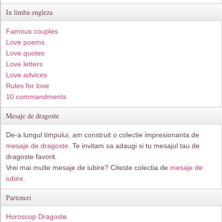
In limba engleza
Famous couples
Love poems
Love quotes
Love letters
Love advices
Rules for love
10 commandments
Mesaje de dragoste
De-a lungul timpului, am construit o colectie impresionanta de
mesaje de dragoste
. Te invitam sa adaugi si tu mesajul tau de
dragoste favorit.
Vrei mai multe mesaje de iubire? Citeste colectia de
mesaje de
iubire.
Parteneri
Horoscop Dragoste