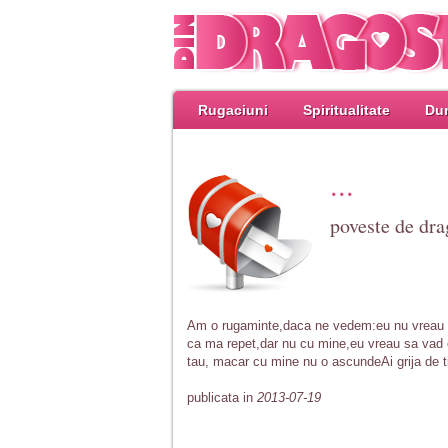
Rugaciuni
Spiritualitate
Dum
...
poveste de dra
Am o rugaminte,daca ne vedem:eu nu vreau sa 
ca ma repet,dar nu cu mine,eu vreau sa vad ce
tau, macar cu mine nu o ascundeAi grija de tin
publicata in
2013-07-19