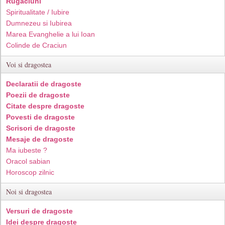
Rugaciuni
Spiritualitate / Iubire
Dumnezeu si Iubirea
Marea Evanghelie a lui Ioan
Colinde de Craciun
Voi si dragostea
Declaratii de dragoste
Poezii de dragoste
Citate despre dragoste
Povesti de dragoste
Scrisori de dragoste
Mesaje de dragoste
Ma iubeste ?
Oracol sabian
Horoscop zilnic
Noi si dragostea
Versuri de dragoste
Idei despre dragoste