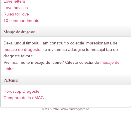
Love letters
Love advices
Rules for love
10 commandments
Mesaje de dragoste
De-a lungul timpului, am construit o colectie impresionanta de
mesaje de dragoste
. Te invitam sa adaugi si tu mesajul tau de
dragoste favorit.
Vrei mai multe mesaje de iubire? Citeste colectia de
mesaje de
iubire.
Parteneri
Horoscop Dragoste
Cumpara de la eMAG
© 2005-2026 www.dindragoste.ro