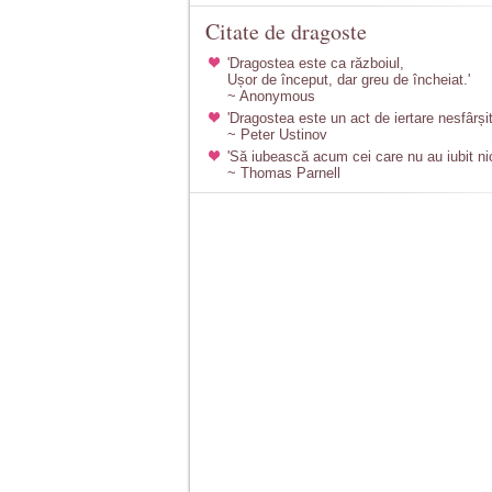
Citate de dragoste
'Dragostea este ca războiul,
Ușor de început, dar greu de încheiat.'
~ Anonymous
'Dragostea este un act de iertare nesfârșit
~ Peter Ustinov
'Să iubească acum cei care nu au iubit ni
~ Thomas Parnell