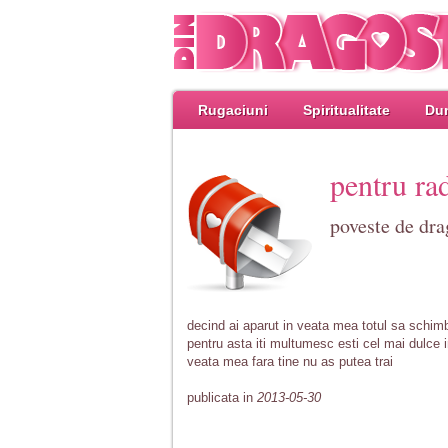
Rugaciuni
Spiritualitate
Dum
pentru ra
poveste de dra
decind ai aparut in veata mea totul sa schi
pentru asta iti multumesc esti cel mai dulce 
veata mea fara tine nu as putea trai
publicata in
2013-05-30