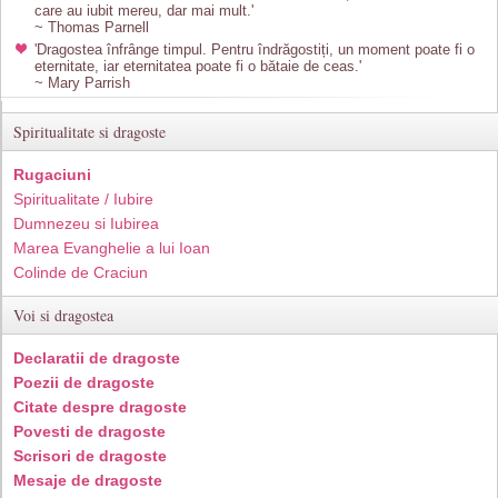
care au iubit mereu, dar mai mult.'
~ Thomas Parnell
'Dragostea înfrânge timpul. Pentru îndrăgostiți, un moment poate fi o
eternitate, iar eternitatea poate fi o bătaie de ceas.'
~ Mary Parrish
Spiritualitate si dragoste
Rugaciuni
Spiritualitate / Iubire
Dumnezeu si Iubirea
Marea Evanghelie a lui Ioan
Colinde de Craciun
Voi si dragostea
Declaratii de dragoste
Poezii de dragoste
Citate despre dragoste
Povesti de dragoste
Scrisori de dragoste
Mesaje de dragoste