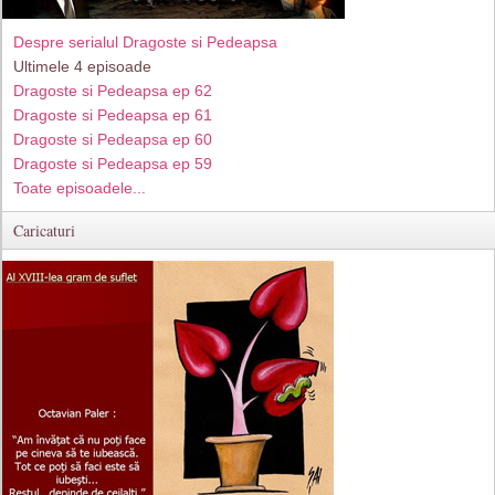
Despre serialul Dragoste si Pedeapsa
Ultimele 4 episoade
Dragoste si Pedeapsa ep 62
Dragoste si Pedeapsa ep 61
Dragoste si Pedeapsa ep 60
Dragoste si Pedeapsa ep 59
Toate episoadele...
Caricaturi