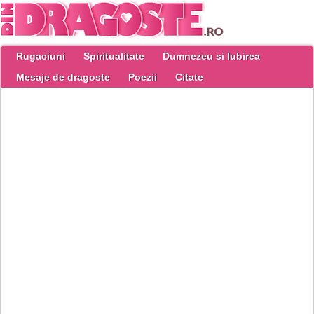
Rugaciuni
Spiritualitate
Dumnezeu si Iubirea
Mesaje de dragoste
Poezii
Citate