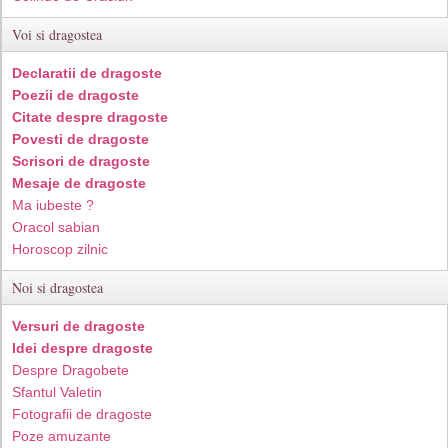
Voi si dragostea
Declaratii de dragoste
Poezii de dragoste
Citate despre dragoste
Povesti de dragoste
Scrisori de dragoste
Mesaje de dragoste
Ma iubeste ?
Oracol sabian
Horoscop zilnic
Noi si dragostea
Versuri de dragoste
Idei despre dragoste
Despre Dragobete
Sfantul Valetin
Fotografii de dragoste
Poze amuzante