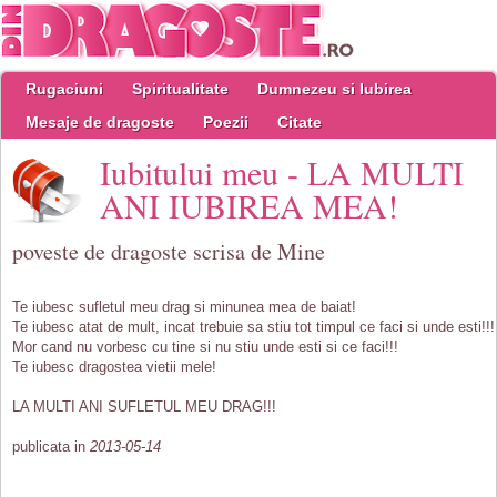
Rugaciuni
Spiritualitate
Dumnezeu si Iubirea
Mesaje de dragoste
Poezii
Citate
Iubitului meu - LA MULTI
ANI IUBIREA MEA!
poveste de dragoste scrisa de Mine
Te iubesc sufletul meu drag si minunea mea de baiat!
Te iubesc atat de mult, incat trebuie sa stiu tot timpul ce faci si unde esti!!!
Mor cand nu vorbesc cu tine si nu stiu unde esti si ce faci!!!
Te iubesc dragostea vietii mele!
LA MULTI ANI SUFLETUL MEU DRAG!!!
publicata in
2013-05-14