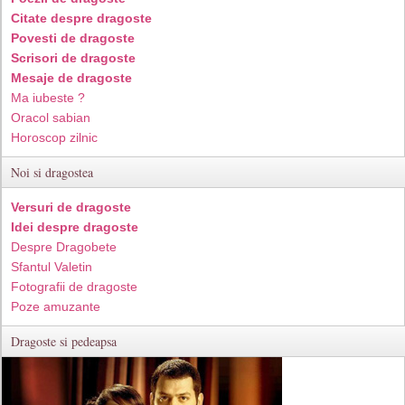
Citate despre dragoste
Povesti de dragoste
Scrisori de dragoste
Mesaje de dragoste
Ma iubeste ?
Oracol sabian
Horoscop zilnic
Noi si dragostea
Versuri de dragoste
Idei despre dragoste
Despre Dragobete
Sfantul Valetin
Fotografii de dragoste
Poze amuzante
Dragoste si pedeapsa