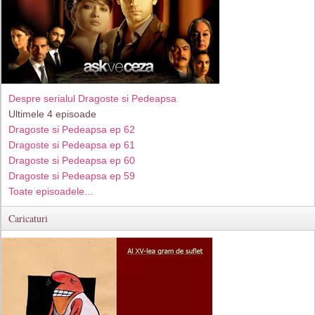
Despre serialul Dragoste si Pedeapsa
Ultimele 4 episoade
Dragoste si Pedeapsa ep 62
Dragoste si Pedeapsa ep 61
Dragoste si Pedeapsa ep 60
Dragoste si Pedeapsa ep 59
Toate episoadele...
Caricaturi