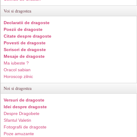
Voi si dragostea
Declaratii de dragoste
Poezii de dragoste
Citate despre dragoste
Povesti de dragoste
Scrisori de dragoste
Mesaje de dragoste
Ma iubeste ?
Oracol sabian
Horoscop zilnic
Noi si dragostea
Versuri de dragoste
Idei despre dragoste
Despre Dragobete
Sfantul Valetin
Fotografii de dragoste
Poze amuzante