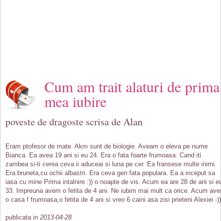
Cum am trait alaturi de prima
mea iubire
poveste de dragoste scrisa de Alan
Eram ptofesor de mate. Akm sunt de biologie. Aveam o eleva pe nume
Bianca. Ea avea 19 ani si eu 24. Era o fata foarte frumoasa. Cand iti
zambea si-ti cerea ceva ii aduceai si luna pe cer. Ea fransese multe inimi.
Era bruneta,cu ochii albastri. Era ceva gen fata populara. Ea a inceput sa
iasa cu mine Prima intalnire :)) o noapte de vis. Acum ea are 28 de ani si e
33. Impreuna avem o fetita de 4 ani. Ne iubim mai mult ca orice. Acum av
o casa f frumoasa,o fetita de 4 ani si vreo 6 caini asa zisi prieteni Alexiei -))
publicata in
2013-04-28