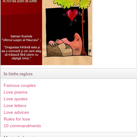
In limba engleza
Famous couples
Love poems
Love quotes
Love letters
Love advices
Rules for love
10 commandments