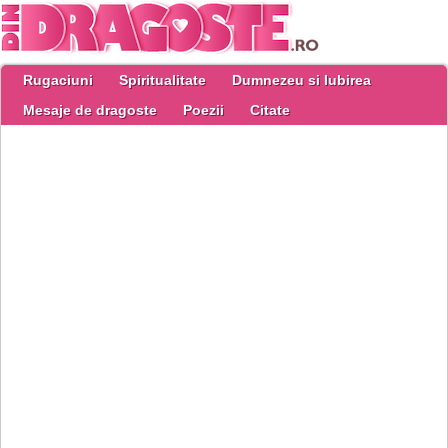
Rugaciuni
Spiritualitate
Dumnezeu si Iubirea
Mesaje de dragoste
Poezii
Citate