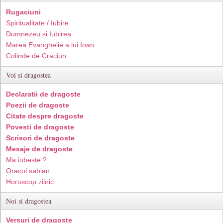
Rugaciuni
Spiritualitate / Iubire
Dumnezeu si Iubirea
Marea Evanghelie a lui Ioan
Colinde de Craciun
Voi si dragostea
Declaratii de dragoste
Poezii de dragoste
Citate despre dragoste
Povesti de dragoste
Scrisori de dragoste
Mesaje de dragoste
Ma iubeste ?
Oracol sabian
Horoscop zilnic
Noi si dragostea
Versuri de dragoste