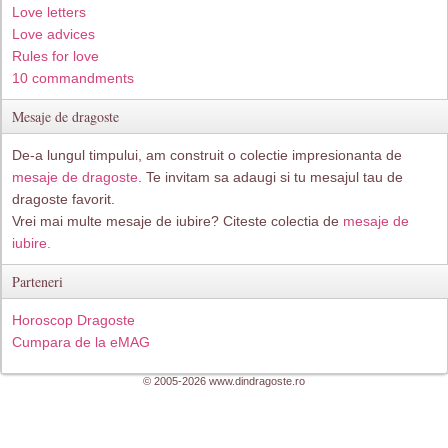
Love letters
Love advices
Rules for love
10 commandments
Mesaje de dragoste
De-a lungul timpului, am construit o colectie impresionanta de
mesaje de dragoste
. Te invitam sa adaugi si tu mesajul tau de
dragoste favorit.
Vrei mai multe mesaje de iubire? Citeste colectia de
mesaje de
iubire.
Parteneri
Horoscop Dragoste
Cumpara de la eMAG
© 2005-2026 www.dindragoste.ro