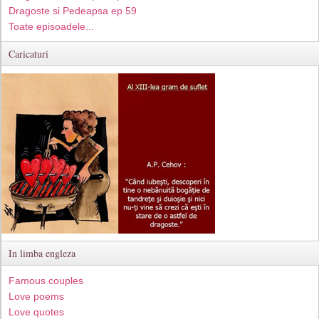
Dragoste si Pedeapsa ep 59
Toate episoadele...
Caricaturi
In limba engleza
Famous couples
Love poems
Love quotes