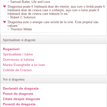
~ Samuel Butler, Life and Love
'Dragostea poate fi înțeleasă doar din interior, așa cum o limbă poate fi
înțeleasă doar de cineva care o vorbește, așa cum o lume poate fi
înțeleasă doar de cineva care trăiește în ea.'
~ Robert C Solomon
'Dragostea este o energie care există de la sine. Este propriul său
valoare.'
~ Thornton Wilder
Spiritualitate si dragoste
Rugaciuni
Spiritualitate / Iubire
Dumnezeu si Iubirea
Marea Evanghelie a lui Ioan
Colinde de Craciun
Voi si dragostea
Declaratii de dragoste
Poezii de dragoste
Citate despre dragoste
Povesti de dragoste