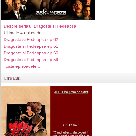
Despre serialul Dragoste si Pedeapsa
Ultimele 4 episoade
Dragoste si Pedeapsa ep 62
Dragoste si Pedeapsa ep 61
Dragoste si Pedeapsa ep 60
Dragoste si Pedeapsa ep 59
Toate episoadele...
Caricaturi