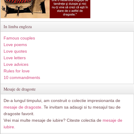
In limba engleza
Famous couples
Love poems
Love quotes
Love letters
Love advices
Rules for love
10 commandments
Mesaje de dragoste
De-a lungul timpului, am construit o colectie impresionanta de
mesaje de dragoste
. Te invitam sa adaugi si tu mesajul tau de
dragoste favorit.
Vrei mai multe mesaje de iubire? Citeste colectia de
mesaje de
iubire.