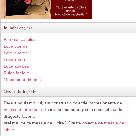
In limba engleza
Famous couples
Love poems
Love quotes
Love letters
Love advices
Rules for love
10 commandments
Mesaje de dragoste
De-a lungul timpului, am construit o colectie impresionanta de
mesaje de dragoste
. Te invitam sa adaugi si tu mesajul tau de
dragoste favorit.
Vrei mai multe mesaje de iubire? Citeste colectia de
mesaje de
iubire.