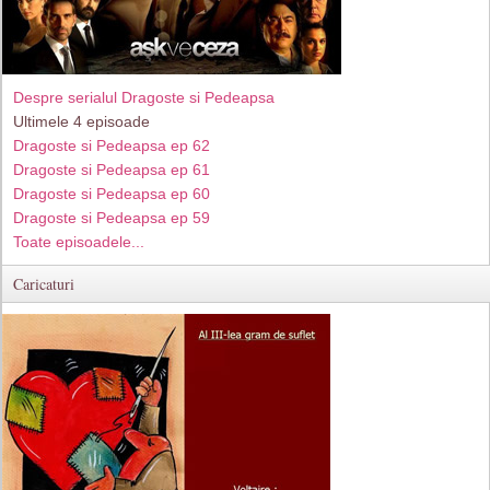
Despre serialul Dragoste si Pedeapsa
Ultimele 4 episoade
Dragoste si Pedeapsa ep 62
Dragoste si Pedeapsa ep 61
Dragoste si Pedeapsa ep 60
Dragoste si Pedeapsa ep 59
Toate episoadele...
Caricaturi