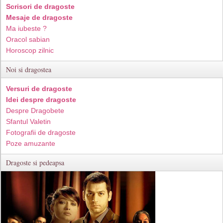
Scrisori de dragoste
Mesaje de dragoste
Ma iubeste ?
Oracol sabian
Horoscop zilnic
Noi si dragostea
Versuri de dragoste
Idei despre dragoste
Despre Dragobete
Sfantul Valetin
Fotografii de dragoste
Poze amuzante
Dragoste si pedeapsa