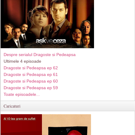
Despre serialul Dragoste si Pedeapsa
Ultimele 4 episoade
Dragoste si Pedeapsa ep 62
Dragoste si Pedeapsa ep 61
Dragoste si Pedeapsa ep 60
Dragoste si Pedeapsa ep 59
Toate episoadele...
Caricaturi