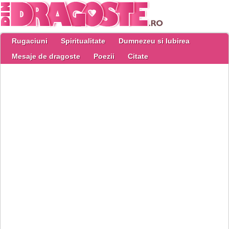
Rugaciuni
Spiritualitate
Dumnezeu si Iubirea
Mesaje de dragoste
Poezii
Citate