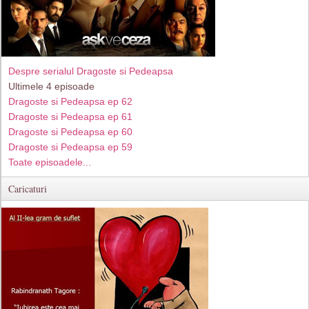
Despre serialul Dragoste si Pedeapsa
Ultimele 4 episoade
Dragoste si Pedeapsa ep 62
Dragoste si Pedeapsa ep 61
Dragoste si Pedeapsa ep 60
Dragoste si Pedeapsa ep 59
Toate episoadele...
Caricaturi