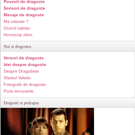
Povesti de dragoste
Scrisori de dragoste
Mesaje de dragoste
Ma iubeste ?
Oracol sabian
Horoscop zilnic
Noi si dragostea
Versuri de dragoste
Idei despre dragoste
Despre Dragobete
Sfantul Valetin
Fotografii de dragoste
Poze amuzante
Dragoste si pedeapsa