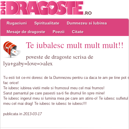
Rugaciuni
Spiritualitate
Dumnezeu si Iubirea
Mesaje de dragoste
Poezii
Citate
Te iubalesc mult mult mult!!
poveste de dragoste scrisa de
lya+gaby=love=>alex
Tu esti tot ce-mi doresc de la Dumnezeu pentru ca daca te am pe tine pot 
fac orice!
Te iubesc iubirea vietii mele si frumosul meu cel mai frumos!
Sarut pamantul pe care pasesti sa-ti fie drumul lin spre mine!
Te iubesc ingerul meu si lumina mea pe care am atins-o! Te iubesc sufletul
meu cel mai drag! Te iubesc te iubesc te iubesc!!!
publicata in
2013-03-17