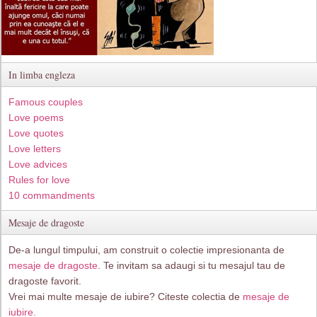
In limba engleza
Famous couples
Love poems
Love quotes
Love letters
Love advices
Rules for love
10 commandments
Mesaje de dragoste
De-a lungul timpului, am construit o colectie impresionanta de
mesaje de dragoste
. Te invitam sa adaugi si tu mesajul tau de
dragoste favorit.
Vrei mai multe mesaje de iubire? Citeste colectia de
mesaje de
iubire.