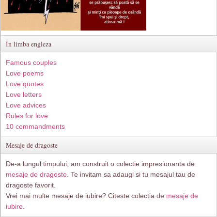
In limba engleza
Famous couples
Love poems
Love quotes
Love letters
Love advices
Rules for love
10 commandments
Mesaje de dragoste
De-a lungul timpului, am construit o colectie impresionanta de
mesaje de dragoste
. Te invitam sa adaugi si tu mesajul tau de
dragoste favorit.
Vrei mai multe mesaje de iubire? Citeste colectia de
mesaje de
iubire.