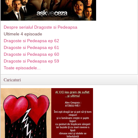
Despre serialul Dragoste si Pedeapsa
Ultimele 4 episoade
Dragoste si Pedeapsa ep 62
Dragoste si Pedeapsa ep 61
Dragoste si Pedeapsa ep 60
Dragoste si Pedeapsa ep 59
Toate episoadele...
Caricaturi