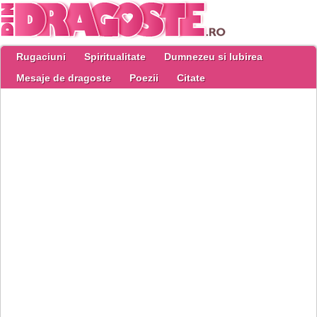
Rugaciuni
Spiritualitate
Dumnezeu si Iubirea
Mesaje de dragoste
Poezii
Citate