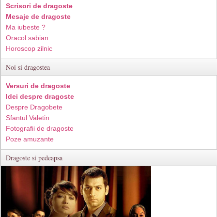
Scrisori de dragoste
Mesaje de dragoste
Ma iubeste ?
Oracol sabian
Horoscop zilnic
Noi si dragostea
Versuri de dragoste
Idei despre dragoste
Despre Dragobete
Sfantul Valetin
Fotografii de dragoste
Poze amuzante
Dragoste si pedeapsa