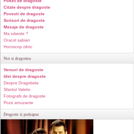
Poezii de dragoste
Citate despre dragoste
Povesti de dragoste
Scrisori de dragoste
Mesaje de dragoste
Ma iubeste ?
Oracol sabian
Horoscop zilnic
Noi si dragostea
Versuri de dragoste
Idei despre dragoste
Despre Dragobete
Sfantul Valetin
Fotografii de dragoste
Poze amuzante
Dragoste si pedeapsa