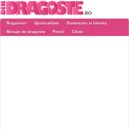
Rugaciuni
Spiritualitate
Dumnezeu si Iubirea
Mesaje de dragoste
Poezii
Citate