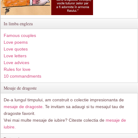
In limba engleza
Famous couples
Love poems
Love quotes
Love letters
Love advices
Rules for love
10 commandments
Mesaje de dragoste
De-a lungul timpului, am construit o colectie impresionanta de
mesaje de dragoste
. Te invitam sa adaugi si tu mesajul tau de
dragoste favorit.
Vrei mai multe mesaje de iubire? Citeste colectia de
mesaje de
iubire.