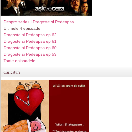
Despre serialul Dragoste si Pedeapsa
Ultimele 4 episoade
Dragoste si Pedeapsa ep 62
Dragoste si Pedeapsa ep 61
Dragoste si Pedeapsa ep 60
Dragoste si Pedeapsa ep 59
Toate episoadele...
Caricaturi