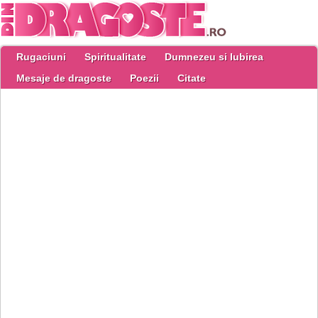
Rugaciuni
Spiritualitate
Dumnezeu si Iubirea
Mesaje de dragoste
Poezii
Citate