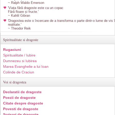
~ Ralph Waldo Emerson
'Viața fără dragoste este ca un copac
Fără floare și fructe.'
~ Kahlil Gibran
'Dragostea este o încercare de a transforma o parte dintr-o lume de vis 
realitate.'
~ Theodor Reik
Spiritualitate si dragoste
Rugaciuni
Spiritualitate / Iubire
Dumnezeu si Iubirea
Marea Evanghelie a lui Ioan
Colinde de Craciun
Voi si dragostea
Declaratii de dragoste
Poezii de dragoste
Citate despre dragoste
Povesti de dragoste
Scrisori de dragoste