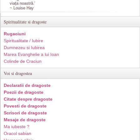
viața noastră.'
~ Louise Hay
Spiritualitate si dragoste
Rugaciuni
Spiritualitate / Iubire
Dumnezeu si Iubirea
Marea Evanghelie a lui Ioan
Colinde de Craciun
Voi si dragostea
Declaratii de dragoste
Poezii de dragoste
Citate despre dragoste
Povesti de dragoste
Scrisori de dragoste
Mesaje de dragoste
Ma iubeste ?
Oracol sabian