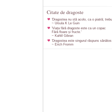
Citate de dragoste
'Dragostea nu stă acolo, ca o piatră; trebu
~ Ursula K Le Guin
'Viața fără dragoste este ca un copac
Fără floare și fructe.'
~ Kahlil Gibran
'Dragostea este singurul răspuns sănătos 
~ Erich Fromm