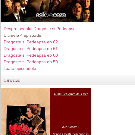
Despre serialul Dragoste si Pedeapsa
Ultimele 4 episoade
Dragoste si Pedeapsa ep 62
Dragoste si Pedeapsa ep 61
Dragoste si Pedeapsa ep 60
Dragoste si Pedeapsa ep 59
Toate episoadele...
Caricaturi