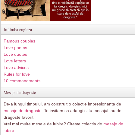
In limba engleza
Famous couples
Love poems
Love quotes
Love letters
Love advices
Rules for love
10 commandments
Mesaje de dragoste
De-a lungul timpului, am construit o colectie impresionanta de
mesaje de dragoste
. Te invitam sa adaugi si tu mesajul tau de
dragoste favorit.
Vrei mai multe mesaje de iubire? Citeste colectia de
mesaje de
iubire.