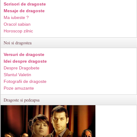
Scrisori de dragoste
Mesaje de dragoste
Ma iubeste ?
Oracol sabian
Horoscop zilnic
Noi si dragostea
Versuri de dragoste
Idei despre dragoste
Despre Dragobete
Sfantul Valetin
Fotografii de dragoste
Poze amuzante
Dragoste si pedeapsa