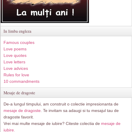
In limba engleza
Famous couples
Love poems
Love quotes
Love letters
Love advices
Rules for love
10 commandments
Mesaje de dragoste
De-a lungul timpului, am construit o colectie impresionanta de
mesaje de dragoste
. Te invitam sa adaugi si tu mesajul tau de
dragoste favorit.
Vrei mai multe mesaje de iubire? Citeste colectia de
mesaje de
iubire.