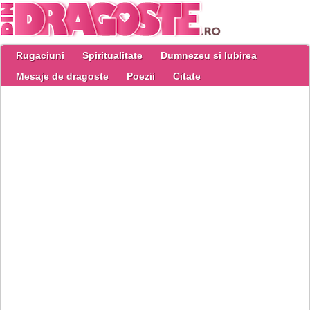
Rugaciuni
Spiritualitate
Dumnezeu si Iubirea
Mesaje de dragoste
Poezii
Citate