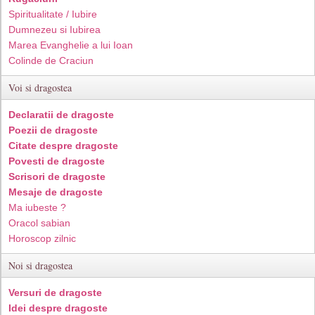
Spiritualitate / Iubire
Dumnezeu si Iubirea
Marea Evanghelie a lui Ioan
Colinde de Craciun
Voi si dragostea
Declaratii de dragoste
Poezii de dragoste
Citate despre dragoste
Povesti de dragoste
Scrisori de dragoste
Mesaje de dragoste
Ma iubeste ?
Oracol sabian
Horoscop zilnic
Noi si dragostea
Versuri de dragoste
Idei despre dragoste