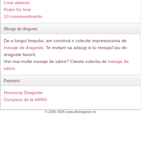
Love advices
Rules for love
10 commandments
Mesaje de dragoste
De-a lungul timpului, am construit o colectie impresionanta de
mesaje de dragoste
. Te invitam sa adaugi si tu mesajul tau de
dragoste favorit.
Vrei mai multe mesaje de iubire? Citeste colectia de
mesaje de
iubire.
Parteneri
Horoscop Dragoste
Cumpara de la eMAG
© 2005-2026 www.dindragoste.ro