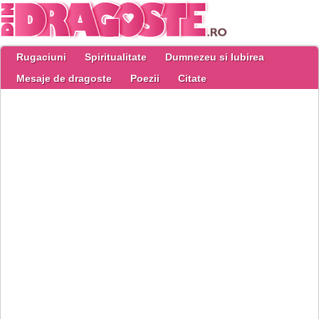
Rugaciuni
Spiritualitate
Dumnezeu si Iubirea
Mesaje de dragoste
Poezii
Citate