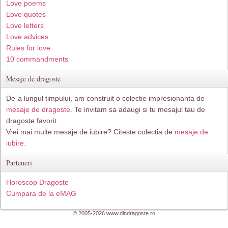
Love poems
Love quotes
Love letters
Love advices
Rules for love
10 commandments
Mesaje de dragoste
De-a lungul timpului, am construit o colectie impresionanta de
mesaje de dragoste
. Te invitam sa adaugi si tu mesajul tau de
dragoste favorit.
Vrei mai multe mesaje de iubire? Citeste colectia de
mesaje de
iubire.
Parteneri
Horoscop Dragoste
Cumpara de la eMAG
© 2005-2026 www.dindragoste.ro