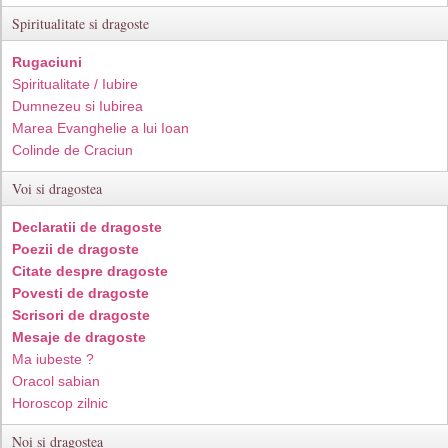
Spiritualitate si dragoste
Rugaciuni
Spiritualitate / Iubire
Dumnezeu si Iubirea
Marea Evanghelie a lui Ioan
Colinde de Craciun
Voi si dragostea
Declaratii de dragoste
Poezii de dragoste
Citate despre dragoste
Povesti de dragoste
Scrisori de dragoste
Mesaje de dragoste
Ma iubeste ?
Oracol sabian
Horoscop zilnic
Noi si dragostea