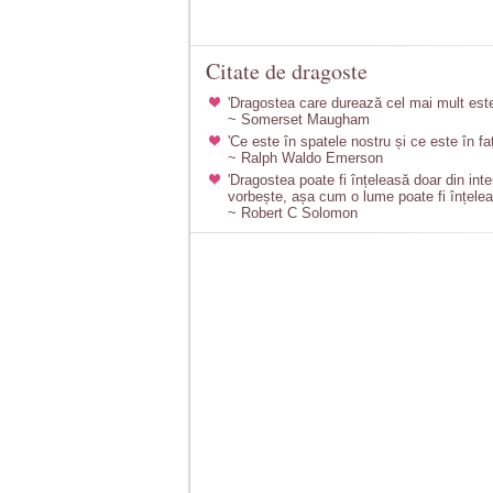
Citate de dragoste
'Dragostea care durează cel mai mult este
~ Somerset Maugham
'Ce este în spatele nostru și ce este în fa
~ Ralph Waldo Emerson
'Dragostea poate fi înțeleasă doar din int
vorbește, așa cum o lume poate fi înțeleas
~ Robert C Solomon