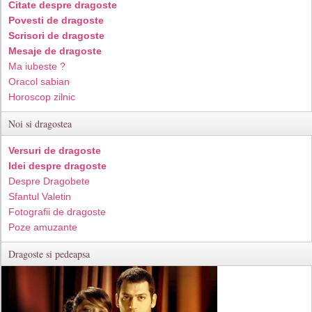
Citate despre dragoste
Povesti de dragoste
Scrisori de dragoste
Mesaje de dragoste
Ma iubeste ?
Oracol sabian
Horoscop zilnic
Noi si dragostea
Versuri de dragoste
Idei despre dragoste
Despre Dragobete
Sfantul Valetin
Fotografii de dragoste
Poze amuzante
Dragoste si pedeapsa