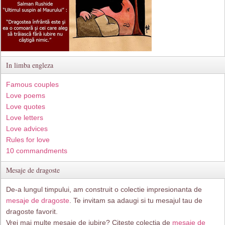
In limba engleza
Famous couples
Love poems
Love quotes
Love letters
Love advices
Rules for love
10 commandments
Mesaje de dragoste
De-a lungul timpului, am construit o colectie impresionanta de
mesaje de dragoste
. Te invitam sa adaugi si tu mesajul tau de
dragoste favorit.
Vrei mai multe mesaje de iubire? Citeste colectia de
mesaje de