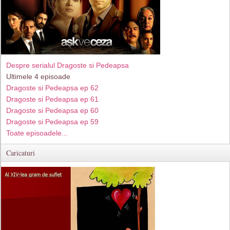
Despre serialul Dragoste si Pedeapsa
Ultimele 4 episoade
Dragoste si Pedeapsa ep 62
Dragoste si Pedeapsa ep 61
Dragoste si Pedeapsa ep 60
Dragoste si Pedeapsa ep 59
Toate episoadele...
Caricaturi