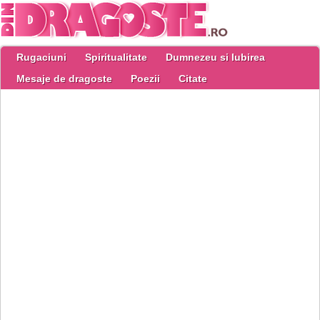
Rugaciuni
Spiritualitate
Dumnezeu si Iubirea
Mesaje de dragoste
Poezii
Citate