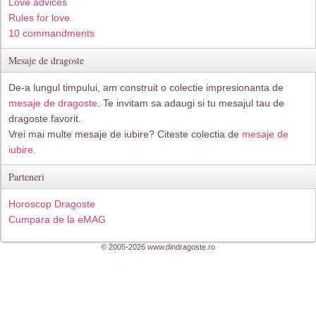
Love advices
Rules for love
10 commandments
Mesaje de dragoste
De-a lungul timpului, am construit o colectie impresionanta de
mesaje de dragoste
. Te invitam sa adaugi si tu mesajul tau de
dragoste favorit.
Vrei mai multe mesaje de iubire? Citeste colectia de
mesaje de
iubire.
Parteneri
Horoscop Dragoste
Cumpara de la eMAG
© 2005-2026 www.dindragoste.ro