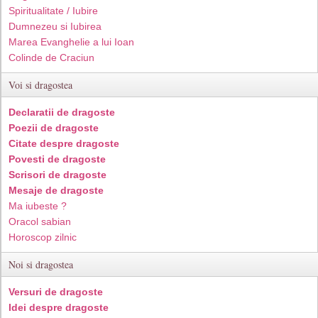
Spiritualitate / Iubire
Dumnezeu si Iubirea
Marea Evanghelie a lui Ioan
Colinde de Craciun
Voi si dragostea
Declaratii de dragoste
Poezii de dragoste
Citate despre dragoste
Povesti de dragoste
Scrisori de dragoste
Mesaje de dragoste
Ma iubeste ?
Oracol sabian
Horoscop zilnic
Noi si dragostea
Versuri de dragoste
Idei despre dragoste