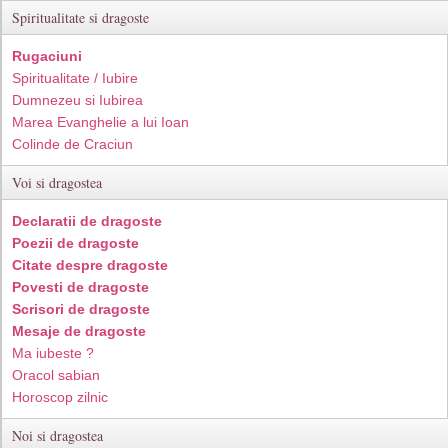
Spiritualitate si dragoste
Rugaciuni
Spiritualitate / Iubire
Dumnezeu si Iubirea
Marea Evanghelie a lui Ioan
Colinde de Craciun
Voi si dragostea
Declaratii de dragoste
Poezii de dragoste
Citate despre dragoste
Povesti de dragoste
Scrisori de dragoste
Mesaje de dragoste
Ma iubeste ?
Oracol sabian
Horoscop zilnic
Noi si dragostea