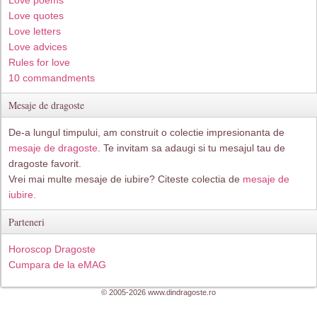
Love poems
Love quotes
Love letters
Love advices
Rules for love
10 commandments
Mesaje de dragoste
De-a lungul timpului, am construit o colectie impresionanta de
mesaje de dragoste
. Te invitam sa adaugi si tu mesajul tau de
dragoste favorit.
Vrei mai multe mesaje de iubire? Citeste colectia de
mesaje de
iubire.
Parteneri
Horoscop Dragoste
Cumpara de la eMAG
© 2005-2026 www.dindragoste.ro