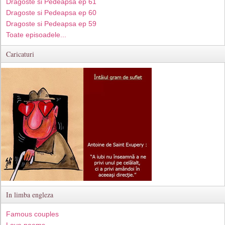
Dragoste si Pedeapsa ep 61
Dragoste si Pedeapsa ep 60
Dragoste si Pedeapsa ep 59
Toate episoadele...
Caricaturi
In limba engleza
Famous couples