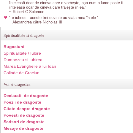
înțeleasă doar de cineva care o vorbește, așa cum o lume poate fi
înțeleasă doar de cineva care trăiește în ea.'
~ Robert C Solomon
'Te iubesc - aceste trei cuvinte au viața mea în ele.'
~ Alexandrea către Nicholas III
Spiritualitate si dragoste
Rugaciuni
Spiritualitate / Iubire
Dumnezeu si Iubirea
Marea Evanghelie a lui Ioan
Colinde de Craciun
Voi si dragostea
Declaratii de dragoste
Poezii de dragoste
Citate despre dragoste
Povesti de dragoste
Scrisori de dragoste
Mesaje de dragoste