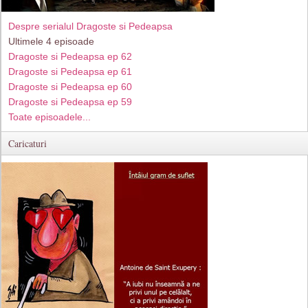
Despre serialul Dragoste si Pedeapsa
Ultimele 4 episoade
Dragoste si Pedeapsa ep 62
Dragoste si Pedeapsa ep 61
Dragoste si Pedeapsa ep 60
Dragoste si Pedeapsa ep 59
Toate episoadele...
Caricaturi