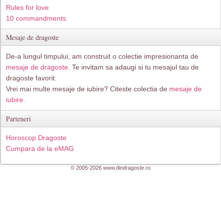
Rules for love
10 commandments
Mesaje de dragoste
De-a lungul timpului, am construit o colectie impresionanta de
mesaje de dragoste
. Te invitam sa adaugi si tu mesajul tau de
dragoste favorit.
Vrei mai multe mesaje de iubire? Citeste colectia de
mesaje de
iubire.
Parteneri
Horoscop Dragoste
Cumpara de la eMAG
© 2005-2026 www.dindragoste.ro