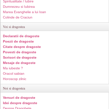
Spiritualitate / Iubire
Dumnezeu si Iubirea
Marea Evanghelie a lui Ioan
Colinde de Craciun
Voi si dragostea
Declaratii de dragoste
Poezii de dragoste
Citate despre dragoste
Povesti de dragoste
Scrisori de dragoste
Mesaje de dragoste
Ma iubeste ?
Oracol sabian
Horoscop zilnic
Noi si dragostea
Versuri de dragoste
Idei despre dragoste
Despre Dragobete