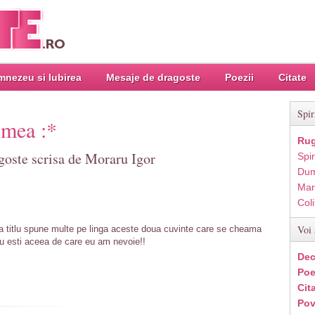
nezeu si Iubirea
Mesaje de dragoste
Poezii
Citate
Spir
 mea :*
Rug
goste scrisa de Moraru Igor
Spir
Dum
Mar
Col
Voi 
 titlu spune multe pe linga aceste doua cuvinte care se cheama
u esti aceea de care eu am nevoie!!
Dec
Poe
Cit
Pov