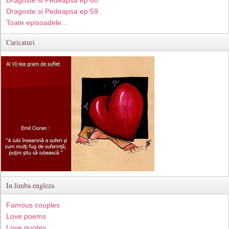
Dragoste si Pedeapsa ep 60
Dragoste si Pedeapsa ep 59
Toate episoadele...
Caricaturi
In limba engleza
Famous couples
Love poems
Love quotes