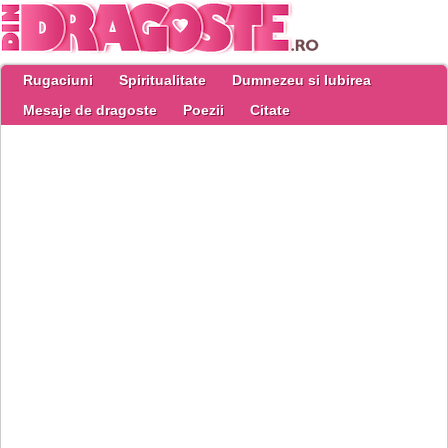
Rugaciuni
Spiritualitate
Dumnezeu si Iubirea
Mesaje de dragoste
Poezii
Citate