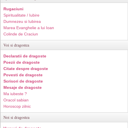
Rugaciuni
Spiritualitate / Iubire
Dumnezeu si Iubirea
Marea Evanghelie a lui Ioan
Colinde de Craciun
Voi si dragostea
Declaratii de dragoste
Poezii de dragoste
Citate despre dragoste
Povesti de dragoste
Scrisori de dragoste
Mesaje de dragoste
Ma iubeste ?
Oracol sabian
Horoscop zilnic
Noi si dragostea