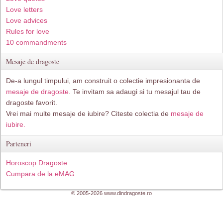
Love letters
Love advices
Rules for love
10 commandments
Mesaje de dragoste
De-a lungul timpului, am construit o colectie impresionanta de
mesaje de dragoste
. Te invitam sa adaugi si tu mesajul tau de
dragoste favorit.
Vrei mai multe mesaje de iubire? Citeste colectia de
mesaje de
iubire.
Parteneri
Horoscop Dragoste
Cumpara de la eMAG
© 2005-2026 www.dindragoste.ro