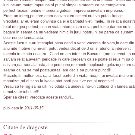
luni,ne-am mutat impreuna si pur si simplu simteam ca ne completam
perfect,faceam ordine impreuna,gateam impreuna,invatam impreuna...
Eram un intreg,pe care eram convinsi ca nimeni nu-l va putea frange
vreodata,iar eu eram convinsa ca el e barbatul vietii mele...In relatia noastr
totul mergea perfect,insa in viata intampinam ceva probleme,dar noi nu le
bagam in seama ca nu vedeam nimic in jurul nostru,ni se parea ca suntem
doar noi pe lumea asta...
Aceste lucruri,s-au intamplat pana cand a venit vacanta de vara,in care din
anumite motive nu ne-am putut vedea decat de 3 ori si atunci a intervenit
raceala in relatia noastra...Cand ne-am intors in Bucuresti,am incercat sa n
salvam relatia,aveam perioade in care credeam ca se poate si reusim sa o
salvam,dar raceala asta,alte persoane,momente neplacute,gelozie,ne-am d
seama ca nu se mai poate,astazi am decis sa punem punct!!!
Matzule,iti multumesc ca ai facut parte din viata mea,m-ai invatat multe,m-
maturizat,mi-ai scos la iveala atat parti pozitive cat si negative!
Vreau sa te rog sa nu uiti niciodata ca undeva intr-un coltisor din lumea ast
o matza te iubeste!!!
Sper sa citesti vreodata aceste randuri...
publicata in
2011-05-15
Citate de dragoste