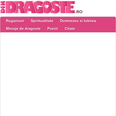
Rugaciuni
Spiritualitate
Dumnezeu si Iubirea
Mesaje de dragoste
Poezii
Citate