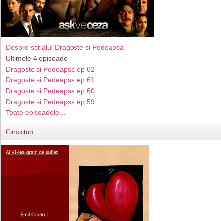
Despre serialul Dragoste si Pedeapsa
Ultimele 4 episoade
Dragoste si Pedeapsa ep 62
Dragoste si Pedeapsa ep 61
Dragoste si Pedeapsa ep 60
Dragoste si Pedeapsa ep 59
Toate episoadele...
Caricaturi