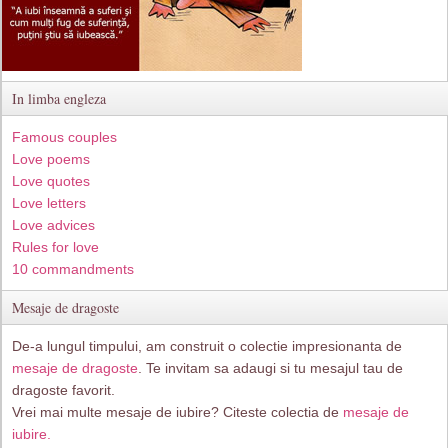
In limba engleza
Famous couples
Love poems
Love quotes
Love letters
Love advices
Rules for love
10 commandments
Mesaje de dragoste
De-a lungul timpului, am construit o colectie impresionanta de
mesaje de dragoste
. Te invitam sa adaugi si tu mesajul tau de
dragoste favorit.
Vrei mai multe mesaje de iubire? Citeste colectia de
mesaje de
iubire.