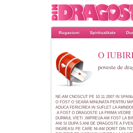
Rugaciuni
Spiritualitate
Dum
O IUBI
poveste de d
NE-AM CNOSCUT PE 10.11.2007 IN SPAN
O FOST O SEARA MINUNATA PENTRU MIN
ADUCA FERICIREA IN SUFLET LA AMNDO
.A FOST O DRAGOSTE LA PRIMA VEDRE 
DURMUL VIETI ,IMPREUA AM FOST LA BI
ANI SI DUPA 5 ANI DE DRAGOSTE A FVE
INGREASI PE CARE NI-AM DORIT DIN TO